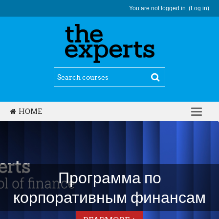
You are not logged in. (
Log in
)
HOME
ENGLISH ‎(EN)‎
Программа по
корпоративным финансам