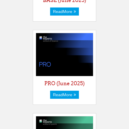
BASE (June 2025)
ReadMore
PRO (June 2025)
ReadMore