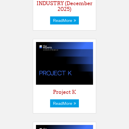
INDUSTRY (December
2025)
ReadMore
Project K
ReadMore