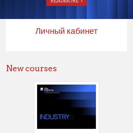
READMORE
Личный кабинет
New courses