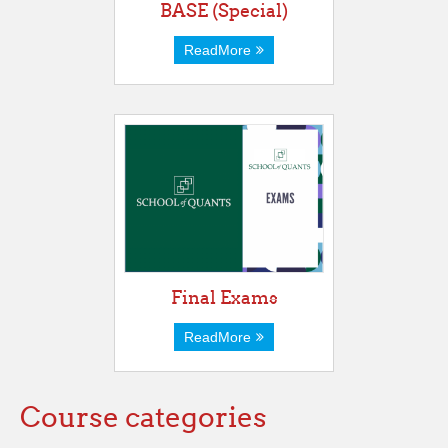
BASE (Special)
ReadMore
Final Exams
ReadMore
Course categories