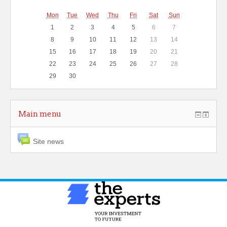
Mon
Tue
Wed
Thu
Fri
Sat
Sun
1
2
3
4
5
6
7
8
9
10
11
12
13
14
15
16
17
18
19
20
21
22
23
24
25
26
27
28
29
30
Main menu
Site news